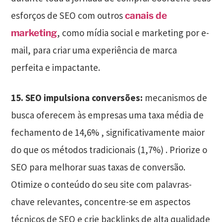
esforços de SEO com outros
canais de
, como mídia social e marketing por e-
marketing
mail, para criar uma experiência de marca
perfeita e impactante.
15.
SEO impulsiona conversões:
mecanismos de
busca oferecem às empresas uma taxa média de
fechamento de 14,6% , significativamente maior
do que os métodos tradicionais (1,7%) . Priorize o
SEO para melhorar suas taxas de conversão.
Otimize o conteúdo do seu site com palavras-
chave relevantes, concentre-se em aspectos
técnicos de SEO e crie backlinks de alta qualidade