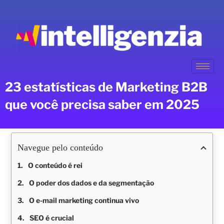
23 estatísticas de Marketing B2B
que você precisa saber em 2025
Navegue pelo conteúdo
O conteúdo é rei
O poder dos dados e da segmentação
O e-mail marketing continua vivo
SEO é crucial