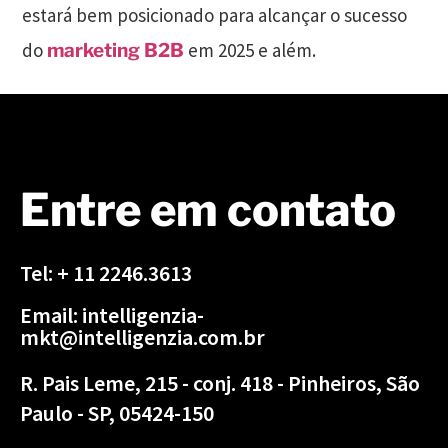
estará bem posicionado para alcançar o sucesso
do
em 2025 e além.
marketing B2B
Entre em contato
Tel: + 11 2246.3613
Email: intelligenzia-
mkt@intelligenzia.com.br
R. Pais Leme, 215 - conj. 418 - Pinheiros, São
Paulo - SP, 05424-150