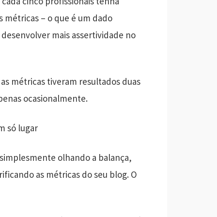
ada cinco profissionais tenha
 métricas – o que é um dado
 desenvolver mais assertividade no
as métricas tiveram resultados duas
apenas ocasionalmente.
m só lugar
simplesmente olhando a balança,
ficando as métricas do seu blog. O