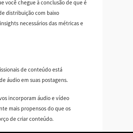
ue você chegue à conclusão de que é
de distribuição com baixo
insights necessários das métricas e
ssionais de conteúdo está
 de áudio em suas postagens.
vos incorporam áudio e vídeo
ente mais propensos do que os
orço de criar conteúdo.