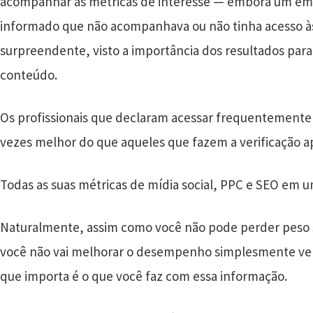
acompanhar as métricas de interesse — embora um em c
informado que não acompanhava ou não tinha acesso às
surpreendente, visto a importância dos resultados para
conteúdo.
Os profissionais que declaram acessar frequentemente 
vezes melhor do que aqueles que fazem a verificação 
Todas as suas métricas de mídia social, PPC e SEO em u
Naturalmente, assim como você não pode perder peso 
você não vai melhorar o desempenho simplesmente veri
que importa é o que você faz com essa informação.