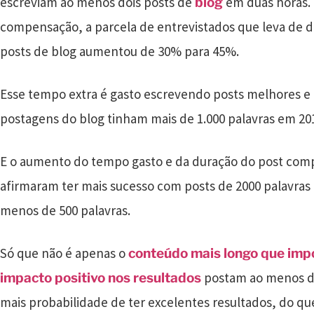
escreviam ao menos dois posts de
em duas horas. 
blog
compensação, a parcela de entrevistados que leva de du
posts de blog aumentou de 30% para 45%.
Esse tempo extra é gasto escrevendo posts melhores e
postagens do blog tinham mais de 1.000 palavras em 20
E o aumento do tempo gasto e da duração do post com
afirmaram ter mais sucesso com posts de 2000 palavra
menos de 500 palavras.
Só que não é apenas o
conteúdo mais longo que imp
postam ao menos di
impacto positivo nos resultados
mais probabilidade de ter excelentes resultados, do q