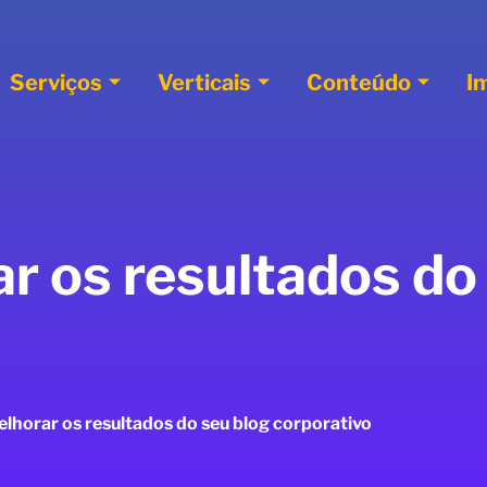
Serviços
Verticais
Conteúdo
I
r os resultados do
lhorar os resultados do seu blog corporativo