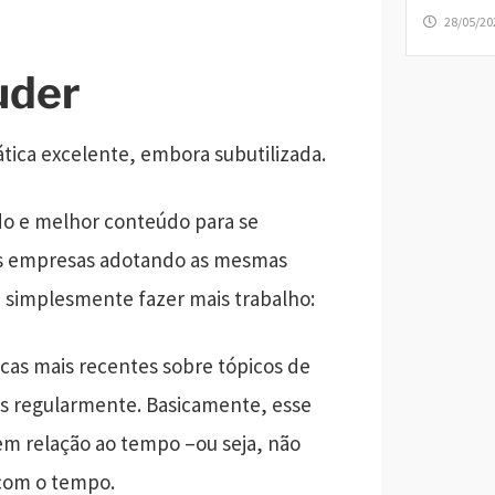
28/05/20
uder
tica excelente, embora subutilizada.
o e melhor conteúdo para se
as empresas adotando as mesmas
m simplesmente fazer mais trabalho:
cas mais recentes sobre tópicos de
os regularmente. Basicamente, esse
m relação ao tempo –ou seja, não
 com o tempo.