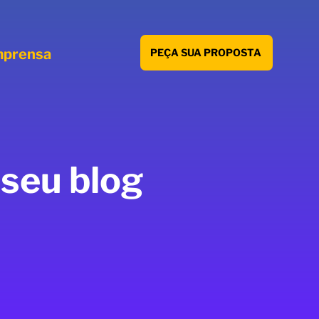
mprensa
PEÇA SUA PROPOSTA
 seu blog