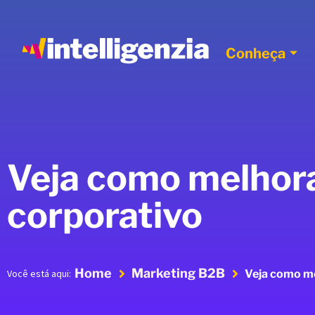
Conheça
Veja como melhora
corporativo
Home
Marketing B2B
Veja como me
Você está aqui: