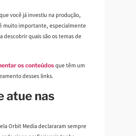
ue você já investiu na produção,
o é muito importante, especialmente
a descobrir quais são os temas de
que têm um
mentar os conteúdos
eamento desses links.
e atue nas
 pela Orbit Media declararam sempre