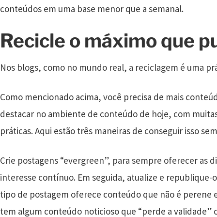
conteúdos em uma base menor que a semanal.
Recicle o máximo que p
Nos blogs, como no mundo real, a reciclagem é uma prá
Como mencionado acima, você precisa de mais conteúd
destacar no ambiente de conteúdo de hoje, com muit
práticas. Aqui estão três maneiras de conseguir isso se
Crie postagens “evergreen”, para sempre oferecer as di
interesse contínuo. Em seguida, atualize e republique-
tipo de postagem oferece conteúdo que não é perene e
tem algum conteúdo noticioso que “perde a validade”