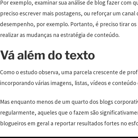
Por exemplo, examinar sua análise de blog fazer com q
preciso escrever mais postagens, ou reforçar um canal 
desempenho, por exemplo. Portanto, é preciso tirar os 
realizar as mudanças na estratégia de conteúdo.
Vá além do texto
Como o estudo observa, uma parcela crescente de profi
incorporando várias imagens, listas, vídeos e conteúdo
Mas enquanto menos de um quarto dos blogs corporati
regularmente, aqueles que o fazem são significativam
blogueiros em geral a reportar resultados fortes no esf