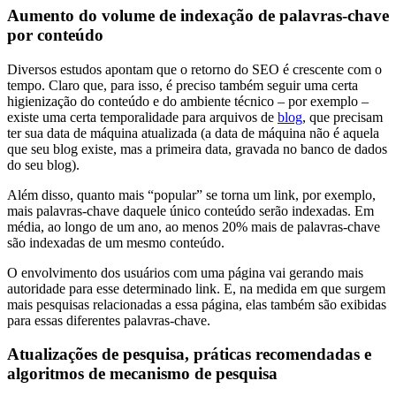
Aumento do volume de indexação de palavras-chave
por conteúdo
Diversos estudos apontam que o retorno do SEO é crescente com o
tempo. Claro que, para isso, é preciso também seguir uma certa
higienização do conteúdo e do ambiente técnico – por exemplo –
existe uma certa temporalidade para arquivos de
blog
, que precisam
ter sua data de máquina atualizada (a data de máquina não é aquela
que seu blog existe, mas a primeira data, gravada no banco de dados
do seu blog).
Além disso, quanto mais “popular” se torna um link, por exemplo,
mais palavras-chave daquele único conteúdo serão indexadas. Em
média, ao longo de um ano, ao menos 20% mais de palavras-chave
são indexadas de um mesmo conteúdo.
O envolvimento dos usuários com uma página vai gerando mais
autoridade para esse determinado link. E, na medida em que surgem
mais pesquisas relacionadas a essa página, elas também são exibidas
para essas diferentes palavras-chave.
Atualizações de pesquisa, práticas recomendadas e
algoritmos de mecanismo de pesquisa