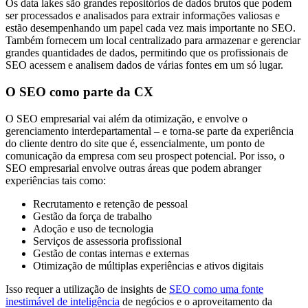
Os data lakes são grandes repositórios de dados brutos que podem
ser processados ​​e analisados ​​para extrair informações valiosas e
estão desempenhando um papel cada vez mais importante no SEO.
Também fornecem um local centralizado para armazenar e gerenciar
grandes quantidades de dados, permitindo que os profissionais de
SEO acessem e analisem dados de várias fontes em um só lugar.
O SEO como parte da CX
O SEO empresarial vai além da otimização, e envolve o
gerenciamento interdepartamental – e torna-se parte da experiência
do cliente dentro do site que é, essencialmente, um ponto de
comunicação da empresa com seu prospect potencial. Por isso, o
SEO empresarial envolve outras áreas que podem abranger
experiências tais como:
Recrutamento e retenção de pessoal
Gestão da força de trabalho
Adoção e uso de tecnologia
Serviços de assessoria profissional
Gestão de contas internas e externas
Otimização de múltiplas experiências e ativos digitais
Isso requer a utilização de insights de
SEO como uma fonte
inestimável de inteligência
de negócios e o aproveitamento da