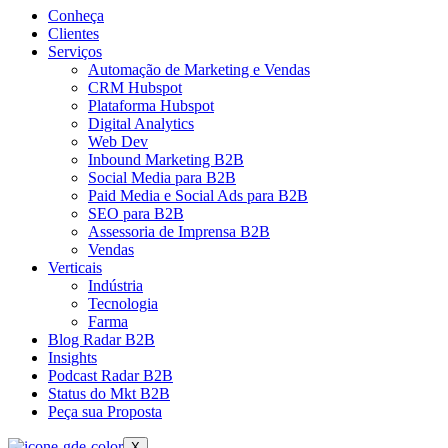
Conheça
Clientes
Serviços
Automação de Marketing e Vendas
CRM Hubspot
Plataforma Hubspot
Digital Analytics
Web Dev
Inbound Marketing B2B
Social Media para B2B
Paid Media e Social Ads para B2B
SEO para B2B
Assessoria de Imprensa B2B
Vendas
Verticais
Indústria
Tecnologia
Farma
Blog Radar B2B
Insights
Podcast Radar B2B
Status do Mkt B2B
Peça sua Proposta
X