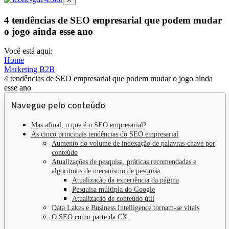
4 tendências de SEO empresarial que podem mudar
o jogo ainda esse ano
Você está aqui:
Home
Marketing B2B
4 tendências de SEO empresarial que podem mudar o jogo ainda
esse ano
Navegue pelo conteúdo
Mas afinal, o que é o SEO empresarial?
As cinco principais tendências do SEO empresarial
Aumento do volume de indexação de palavras-chave por
conteúdo
Atualizações de pesquisa, práticas recomendadas e
algoritmos de mecanismo de pesquisa
Atualização da experiência da página
Pesquisa múltipla do Google
Atualização de conteúdo útil
Data Lakes e Business Intelligence tornam-se vitais
O SEO como parte da CX