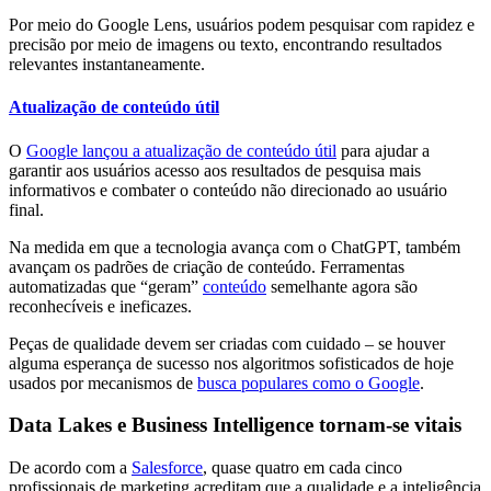
Por meio do Google Lens, usuários podem pesquisar com rapidez e
precisão por meio de imagens ou texto, encontrando resultados
relevantes instantaneamente.
Atualização de conteúdo útil
O
Google lançou a atualização de conteúdo útil
para ajudar a
garantir aos usuários acesso aos resultados de pesquisa mais
informativos e combater o conteúdo não direcionado ao usuário
final.
Na medida em que a tecnologia avança com o ChatGPT, também
avançam os padrões de criação de conteúdo. Ferramentas
automatizadas que “geram”
conteúdo
semelhante agora são
reconhecíveis e ineficazes.
Peças de qualidade devem ser criadas com cuidado – se houver
alguma esperança de sucesso nos algoritmos sofisticados de hoje
usados ​​por mecanismos de
busca populares como o Google
.
Data Lakes e Business Intelligence tornam-se vitais
De acordo com a
Salesforce
, quase quatro em cada cinco
profissionais de marketing acreditam que a qualidade e a inteligência