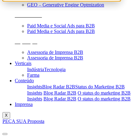
GEO – Generative Engine Optmization
Performance
Paid Media e Social Ads para B2B
Paid Media e Social Ads para B2B
Reputação
Assessoria de Imprensa B2B
Assessoria de Imprensa B2B
Verticais
Indústria
Tecnologia
Farma
Conteúdo
Insights
Blog Radar B2B
Status do Marketing B2B
Insights
Blog Radar B2B
O status do marketing B2B
Insights
Blog Radar B2B
O status do marketing B2B
Imprensa
X
PEÇA SUA Proposta