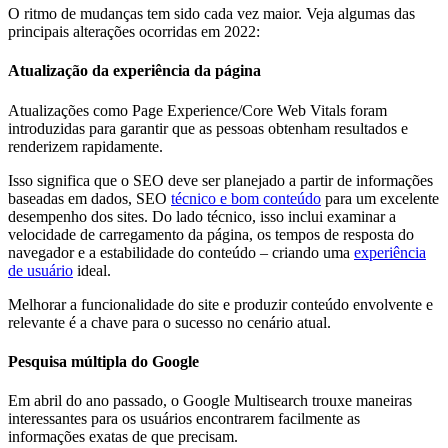
O ritmo de mudanças tem sido cada vez maior. Veja algumas das
principais alterações ocorridas em 2022:
Atualização da experiência da página
Atualizações como Page Experience/Core Web Vitals foram
introduzidas para garantir que as pessoas obtenham resultados e
renderizem rapidamente.
Isso significa que o SEO deve ser planejado a partir de informações
baseadas em dados, SEO
técnico e bom conteúdo
para um excelente
desempenho dos sites. Do lado técnico, isso inclui examinar a
velocidade de carregamento da página, os tempos de resposta do
navegador e a estabilidade do conteúdo – criando uma
experiência
de usuário
ideal.
Melhorar a funcionalidade do site e produzir conteúdo envolvente e
relevante é a chave para o sucesso no cenário atual.
Pesquisa múltipla do Google
Em abril do ano passado, o Google Multisearch trouxe maneiras
interessantes para os usuários encontrarem facilmente as
informações exatas de que precisam.