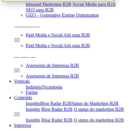
Inbound Marketing B2B
Social Media para B2B
SEO para B2B
GEO – Generative Engine Optmization
Performance
Paid Media e Social Ads para B2B
Paid Media e Social Ads para B2B
Reputação
Assessoria de Imprensa B2B
Assessoria de Imprensa B2B
Verticais
Indústria
Tecnologia
Farma
Conteúdo
Insights
Blog Radar B2B
Status do Marketing B2B
Insights
Blog Radar B2B
O status do marketing B2B
Insights
Blog Radar B2B
O status do marketing B2B
Imprensa