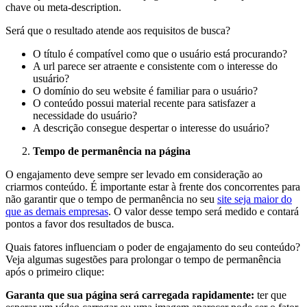
chave ou meta-description.
Será que o resultado atende aos requisitos de busca?
O título é compatível como que o usuário está procurando?
A url parece ser atraente e consistente com o interesse do
usuário?
O domínio do seu website é familiar para o usuário?
O conteúdo possui material recente para satisfazer a
necessidade do usuário?
A descrição consegue despertar o interesse do usuário?
Tempo de permanência na página
O engajamento deve sempre ser levado em consideração ao
criarmos conteúdo. É importante estar à frente dos concorrentes para
não garantir que o tempo de permanência no seu
site seja maior do
que as demais empresas
. O valor desse tempo será medido e contará
pontos a favor dos resultados de busca.
Quais fatores influenciam o poder de engajamento do seu conteúdo?
Veja algumas sugestões para prolongar o tempo de permanência
após o primeiro clique:
Garanta que sua página será carregada rapidamente:
ter que