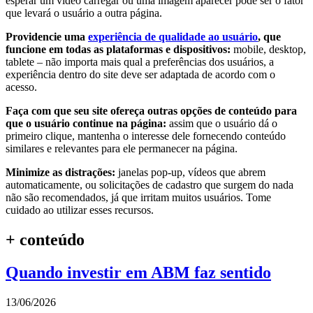
esperar um vídeo carregar ou uma imagem aparecer pode ser o fator
que levará o usuário a outra página.
Providencie uma
experiência de qualidade ao usuário
, que
funcione em todas as plataformas e dispositivos:
mobile, desktop,
tablete – não importa mais qual a preferências dos usuários, a
experiência dentro do site deve ser adaptada de acordo com o
acesso.
Faça com que seu site ofereça outras opções de conteúdo para
que o usuário continue na página:
assim que o usuário dá o
primeiro clique, mantenha o interesse dele fornecendo conteúdo
similares e relevantes para ele permanecer na página.
Minimize as distrações:
janelas pop-up, vídeos que abrem
automaticamente, ou solicitações de cadastro que surgem do nada
não são recomendados, já que irritam muitos usuários. Tome
cuidado ao utilizar esses recursos.
+ conteúdo
Quando investir em ABM faz sentido
13/06/2026