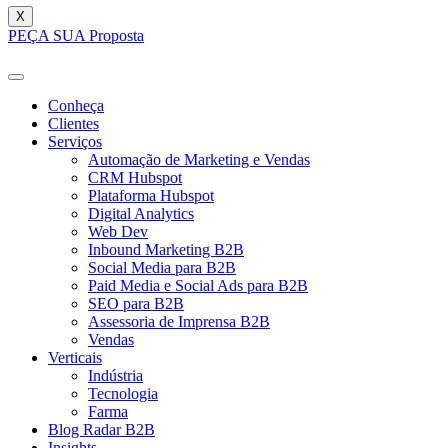
X
PEÇA SUA Proposta
Conheça
Clientes
Serviços
Automação de Marketing e Vendas
CRM Hubspot
Plataforma Hubspot
Digital Analytics
Web Dev
Inbound Marketing B2B
Social Media para B2B
Paid Media e Social Ads para B2B
SEO para B2B
Assessoria de Imprensa B2B
Vendas
Verticais
Indústria
Tecnologia
Farma
Blog Radar B2B
Insights