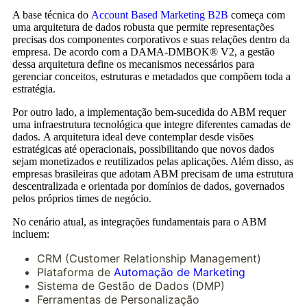
A base técnica do
Account Based Marketing B2B
começa com
uma arquitetura de dados robusta que permite representações
precisas dos componentes corporativos e suas relações dentro da
empresa. De acordo com a DAMA-DMBOK® V2, a gestão
dessa arquitetura define os mecanismos necessários para
gerenciar conceitos, estruturas e metadados que compõem toda a
estratégia.
Por outro lado, a implementação bem-sucedida do ABM requer
uma infraestrutura tecnológica que integre diferentes camadas de
dados. A arquitetura ideal deve contemplar desde visões
estratégicas até operacionais, possibilitando que novos dados
sejam monetizados e reutilizados pelas aplicações. Além disso, as
empresas brasileiras que adotam ABM precisam de uma estrutura
descentralizada e orientada por domínios de dados, governados
pelos próprios times de negócio.
No cenário atual, as integrações fundamentais para o ABM
incluem:
CRM (Customer Relationship Management)
Plataforma de
Automação de Marketing
Sistema de Gestão de Dados (DMP)
Ferramentas de Personalização