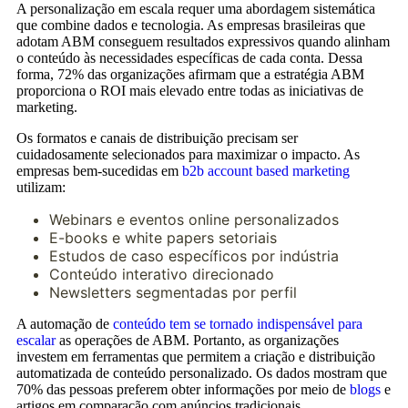
A personalização em escala requer uma abordagem sistemática
que combine dados e tecnologia. As empresas brasileiras que
adotam ABM conseguem resultados expressivos quando alinham
o conteúdo às necessidades específicas de cada conta. Dessa
forma, 72% das organizações afirmam que a estratégia ABM
proporciona o ROI mais elevado entre todas as iniciativas de
marketing.
Os formatos e canais de distribuição precisam ser
cuidadosamente selecionados para maximizar o impacto. As
empresas bem-sucedidas em
b2b account based marketing
utilizam:
Webinars e eventos online personalizados
E-books e white papers setoriais
Estudos de caso específicos por indústria
Conteúdo interativo direcionado
Newsletters segmentadas por perfil
A automação de
conteúdo tem se tornado indispensável para
escalar
as operações de ABM. Portanto, as organizações
investem em ferramentas que permitem a criação e distribuição
automatizada de conteúdo personalizado. Os dados mostram que
70% das pessoas preferem obter informações por meio de
blogs
e
artigos em comparação com anúncios tradicionais.