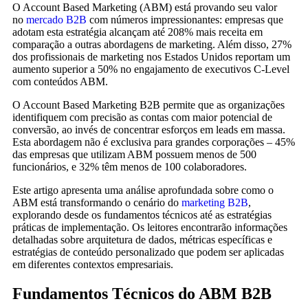
O Account Based Marketing (ABM) está provando seu valor
no
mercado B2B
com números impressionantes: empresas que
adotam esta estratégia alcançam até 208% mais receita em
comparação a outras abordagens de marketing. Além disso, 27%
dos profissionais de marketing nos Estados Unidos reportam um
aumento superior a 50% no engajamento de executivos C-Level
com conteúdos ABM.
O Account Based Marketing B2B permite que as organizações
identifiquem com precisão as contas com maior potencial de
conversão, ao invés de concentrar esforços em leads em massa.
Esta abordagem não é exclusiva para grandes corporações – 45%
das empresas que utilizam ABM possuem menos de 500
funcionários, e 32% têm menos de 100 colaboradores.
Este artigo apresenta uma análise aprofundada sobre como o
ABM está transformando o cenário do
marketing B2B
,
explorando desde os fundamentos técnicos até as estratégias
práticas de implementação. Os leitores encontrarão informações
detalhadas sobre arquitetura de dados, métricas específicas e
estratégias de conteúdo personalizado que podem ser aplicadas
em diferentes contextos empresariais.
Fundamentos Técnicos do ABM B2B