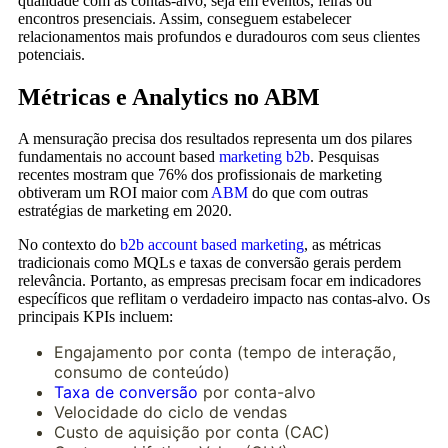
qualidade com as contas-alvo, seja em eventos, feiras ou
encontros presenciais. Assim, conseguem estabelecer
relacionamentos mais profundos e duradouros com seus clientes
potenciais.
Métricas e Analytics no ABM
A mensuração precisa dos resultados representa um dos pilares
fundamentais no account based
marketing b2b
. Pesquisas
recentes mostram que 76% dos profissionais de marketing
obtiveram um ROI maior com
ABM
do que com outras
estratégias de marketing em 2020.
No contexto do
b2b account based marketing
, as métricas
tradicionais como MQLs e taxas de conversão gerais perdem
relevância. Portanto, as empresas precisam focar em indicadores
específicos que reflitam o verdadeiro impacto nas contas-alvo. Os
principais KPIs incluem:
Engajamento por conta (tempo de interação,
consumo de conteúdo)
Taxa de conversão
por conta-alvo
Velocidade do ciclo de vendas
Custo de aquisição por conta (CAC)