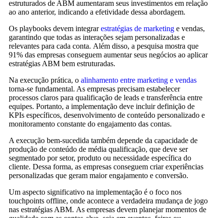
estruturados de ABM aumentaram seus investimentos em relação
ao ano anterior, indicando a efetividade dessa abordagem.
Os playbooks devem integrar
estratégias de marketing
e vendas,
garantindo que todas as interações sejam personalizadas e
relevantes para cada conta. Além disso, a pesquisa mostra que
91% das empresas conseguem aumentar seus negócios ao aplicar
estratégias ABM bem estruturadas.
Na execução prática, o
alinhamento entre marketing e vendas
torna-se fundamental. As empresas precisam estabelecer
processos claros para qualificação de leads e transferência entre
equipes. Portanto, a implementação deve incluir definição de
KPIs específicos, desenvolvimento de conteúdo personalizado e
monitoramento constante do engajamento das contas.
A execução bem-sucedida também depende da capacidade de
produção de conteúdo de média qualificação, que deve ser
segmentado por setor, produto ou necessidade específica do
cliente. Dessa forma, as empresas conseguem criar experiências
personalizadas que geram maior engajamento e conversão.
Um aspecto significativo na implementação é o foco nos
touchpoints offline, onde acontece a verdadeira mudança de jogo
nas estratégias ABM. As empresas devem planejar momentos de