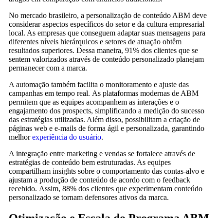
No mercado brasileiro, a personalização de conteúdo ABM deve
considerar aspectos específicos do setor e da cultura empresarial
local. As empresas que conseguem adaptar suas mensagens para
diferentes níveis hierárquicos e setores de atuação obtêm
resultados superiores. Dessa maneira, 91% dos clientes que se
sentem valorizados através de conteúdo personalizado planejam
permanecer com a marca.
A automação também facilita o monitoramento e ajuste das
campanhas em tempo real. As plataformas modernas de ABM
permitem que as equipes acompanhem as interações e o
engajamento dos prospects, simplificando a medição do sucesso
das estratégias utilizadas. Além disso, possibilitam a criação de
páginas web e e-mails de forma ágil e personalizada, garantindo
melhor
experiência do usuário
.
A integração entre marketing e vendas se fortalece através de
estratégias de conteúdo bem estruturadas. As equipes
compartilham insights sobre o comportamento das contas-alvo e
ajustam a produção de conteúdo de acordo com o feedback
recebido. Assim, 88% dos clientes que experimentam conteúdo
personalizado se tornam defensores ativos da marca.