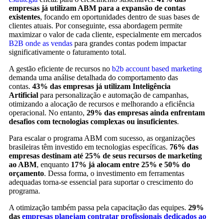
empresas já utilizam ABM para a expansão de contas
existentes
, focando em oportunidades dentro de suas bases de
clientes atuais. Por conseguinte, essa abordagem permite
maximizar o valor de cada cliente, especialmente em mercados
B2B onde as vendas
para grandes contas podem impactar
significativamente o faturamento total.
A gestão eficiente de recursos no
b2b account based marketing
demanda uma análise detalhada do comportamento das
contas.
43% das empresas já utilizam Inteligência
Artificial
para personalização e automação de campanhas,
otimizando a alocação de recursos e melhorando a eficiência
operacional. No entanto,
29% das empresas ainda enfrentam
desafios com tecnologias complexas ou insuficientes
.
Para escalar o programa ABM com sucesso, as organizações
brasileiras têm investido em tecnologias específicas.
76% das
empresas destinam até 25% de seus recursos de marketing
ao ABM
, enquanto
17% já alocam entre 25% e 50% do
orçamento
. Dessa forma, o investimento em ferramentas
adequadas torna-se essencial para suportar o crescimento do
programa.
A otimização também passa pela capacitação das equipes.
29%
das
empresas planejam contratar profissionais dedicados ao