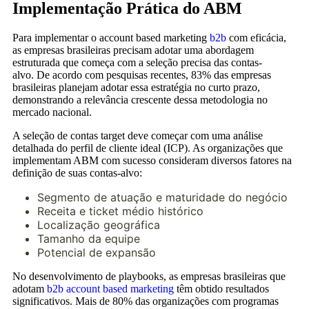
Implementação Prática do ABM
Para implementar o account based marketing
b2b
com eficácia,
as empresas brasileiras precisam adotar uma abordagem
estruturada que começa com a seleção precisa das contas-
alvo. De acordo com pesquisas recentes, 83% das empresas
brasileiras planejam adotar essa estratégia no curto prazo,
demonstrando a relevância crescente dessa metodologia no
mercado nacional.
A seleção de contas target deve começar com uma análise
detalhada do perfil de cliente ideal (ICP). As organizações que
implementam ABM com sucesso consideram diversos fatores na
definição de suas contas-alvo:
Segmento de atuação e maturidade do negócio
Receita e ticket médio histórico
Localização geográfica
Tamanho da equipe
Potencial de expansão
No desenvolvimento de playbooks, as empresas brasileiras que
adotam
b2b account based marketing
têm obtido resultados
significativos. Mais de 80% das organizações com programas