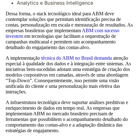
Analytics e Business Intelligence
Dessa forma, o stack tecnológico ideal para ABM deve
contemplar soluções que permitam identificação precisa de
contas, personalização em escala e mensuração de resultados. As
empresas brasileiras que implementam
ABM com sucesso
investem
em tecnologias que facilitam a orquestração de
campanhas multicanal e permitem um acompanhamento
detalhado do engajamento das contas-alvo.
A implementação
técnica do ABM no Brasil demanda
atenção
especial à qualidade dos dados e à integração entre sistemas. As
iniciativas bem-sucedidas adotam uma estratégia de criação dos
modelos corporativos em camadas, através de uma abordagem
“Top-Down”. Consequentemente, isso permite uma visão
unificada do cliente e uma personalização mais efetiva das
interações.
A infraestrutura tecnológica deve suportar análises preditivas e
enriquecimento de dados em tempo real. As empresas que
implementam ABM no mercado brasileiro precisam de
ferramentas que possibilitem o acompanhamento detalhado do
comportamento das contas-alvo e a adaptação dinâmica das
estratégias de engajamento.