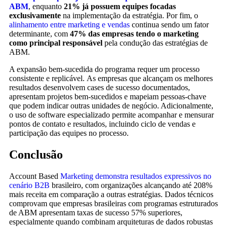
ABM
, enquanto
21% já possuem equipes focadas
exclusivamente
na implementação da estratégia. Por fim, o
alinhamento entre marketing e vendas
continua sendo um fator
determinante, com
47% das empresas tendo o marketing
como principal responsável
pela condução das estratégias de
ABM.
A expansão bem-sucedida do programa requer um processo
consistente e replicável. As empresas que alcançam os melhores
resultados desenvolvem cases de sucesso documentados,
apresentam projetos bem-sucedidos e mapeiam pessoas-chave
que podem indicar outras unidades de negócio. Adicionalmente,
o uso de software especializado permite acompanhar e mensurar
pontos de contato e resultados, incluindo ciclo de vendas e
participação das equipes no processo.
Conclusão
Account Based
Marketing demonstra resultados expressivos no
cenário B2B
brasileiro, com organizações alcançando até 208%
mais receita em comparação a outras estratégias. Dados técnicos
comprovam que empresas brasileiras com programas estruturados
de ABM apresentam taxas de sucesso 57% superiores,
especialmente quando combinam arquiteturas de dados robustas