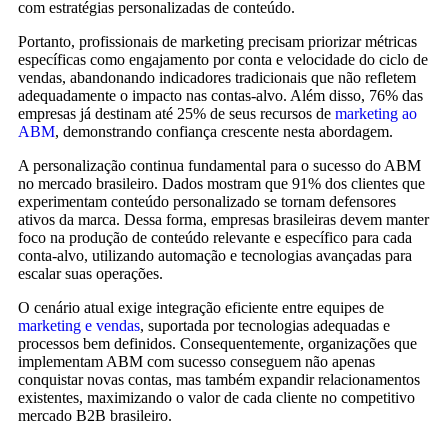
com estratégias personalizadas de conteúdo.
Portanto, profissionais de marketing precisam priorizar métricas
específicas como engajamento por conta e velocidade do ciclo de
vendas, abandonando indicadores tradicionais que não refletem
adequadamente o impacto nas contas-alvo. Além disso, 76% das
empresas já destinam até 25% de seus recursos de
marketing ao
ABM
, demonstrando confiança crescente nesta abordagem.
A personalização continua fundamental para o sucesso do ABM
no mercado brasileiro. Dados mostram que 91% dos clientes que
experimentam conteúdo personalizado se tornam defensores
ativos da marca. Dessa forma, empresas brasileiras devem manter
foco na produção de conteúdo relevante e específico para cada
conta-alvo, utilizando automação e tecnologias avançadas para
escalar suas operações.
O cenário atual exige integração eficiente entre equipes de
marketing e vendas
, suportada por tecnologias adequadas e
processos bem definidos. Consequentemente, organizações que
implementam ABM com sucesso conseguem não apenas
conquistar novas contas, mas também expandir relacionamentos
existentes, maximizando o valor de cada cliente no competitivo
mercado B2B brasileiro.