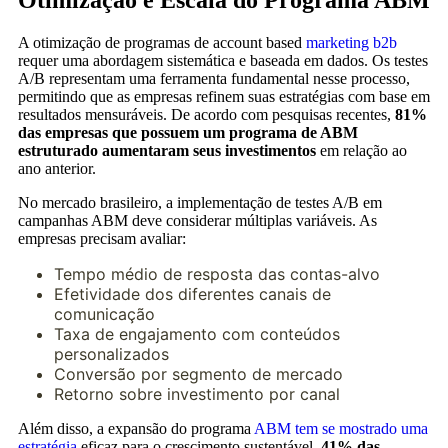
Otimização e Escala do Programa ABM
A otimização de programas de account based
marketing b2b
requer uma abordagem sistemática e baseada em dados. Os testes
A/B representam uma ferramenta fundamental nesse processo,
permitindo que as empresas refinem suas estratégias com base em
resultados mensuráveis. De acordo com pesquisas recentes,
81%
das empresas que possuem um programa de ABM
estruturado aumentaram seus investimentos
em relação ao
ano anterior.
No mercado brasileiro, a implementação de testes A/B em
campanhas ABM deve considerar múltiplas variáveis. As
empresas precisam avaliar:
Tempo médio de resposta das contas-alvo
Efetividade dos diferentes canais de
comunicação
Taxa de engajamento com conteúdos
personalizados
Conversão por segmento de mercado
Retorno sobre investimento por canal
Além disso, a expansão do programa
ABM tem se mostrado uma
estratégia
eficaz para o crescimento sustentável.
41% das