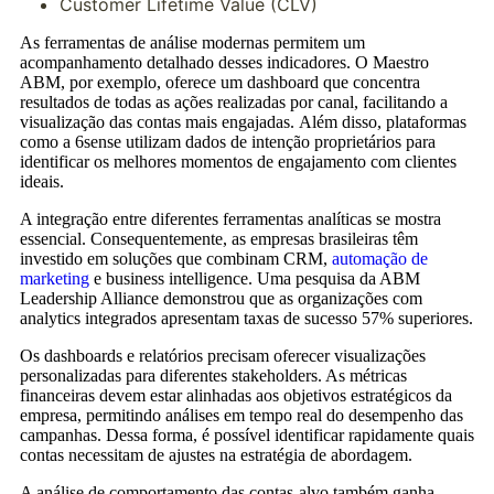
Customer Lifetime Value (CLV)
As ferramentas de análise modernas permitem um
acompanhamento detalhado desses indicadores. O Maestro
ABM, por exemplo, oferece um dashboard que concentra
resultados de todas as ações realizadas por canal, facilitando a
visualização das contas mais engajadas. Além disso, plataformas
como a 6sense utilizam dados de intenção proprietários para
identificar os melhores momentos de engajamento com clientes
ideais.
A integração entre diferentes ferramentas analíticas se mostra
essencial. Consequentemente, as empresas brasileiras têm
investido em soluções que combinam CRM,
automação de
marketing
e business intelligence. Uma pesquisa da ABM
Leadership Alliance demonstrou que as organizações com
analytics integrados apresentam taxas de sucesso 57% superiores.
Os dashboards e relatórios precisam oferecer visualizações
personalizadas para diferentes stakeholders. As métricas
financeiras devem estar alinhadas aos objetivos estratégicos da
empresa, permitindo análises em tempo real do desempenho das
campanhas. Dessa forma, é possível identificar rapidamente quais
contas necessitam de ajustes na estratégia de abordagem.
A análise de comportamento das contas-alvo também ganha