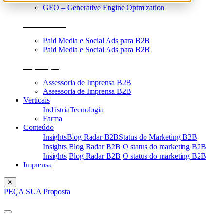
GEO – Generative Engine Optmization
Performance
Paid Media e Social Ads para B2B
Paid Media e Social Ads para B2B
Reputação
Assessoria de Imprensa B2B
Assessoria de Imprensa B2B
Verticais
Indústria
Tecnologia
Farma
Conteúdo
Insights
Blog Radar B2B
Status do Marketing B2B
Insights
Blog Radar B2B
O status do marketing B2B
Insights
Blog Radar B2B
O status do marketing B2B
Imprensa
X
PEÇA SUA Proposta