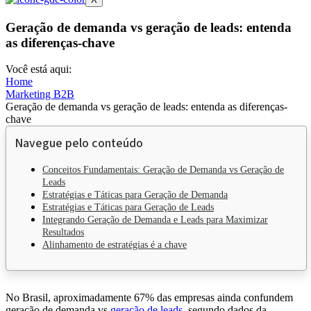
Geração de demanda vs geração de leads: entenda
as diferenças-chave
Você está aqui:
Home
Marketing B2B
Geração de demanda vs geração de leads: entenda as diferenças-
chave
Navegue pelo conteúdo
Conceitos Fundamentais: Geração de Demanda vs Geração de
Leads
Estratégias e Táticas para Geração de Demanda
Estratégias e Táticas para Geração de Leads
Integrando Geração de Demanda e Leads para Maximizar
Resultados
Alinhamento de estratégias é a chave
No Brasil, aproximadamente 67% das empresas ainda confundem
geração de demanda vs
geração de leads
, segundo dados da