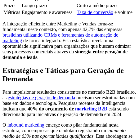
Prazo
Longo prazo
Curto a médio prazo
Métricas
Engajamento e awareness
Taxa de conversão
e volume
A integração eficiente entre Marketing e Vendas torna-se
fundamental neste contexto, com apenas 42,7% das empresas
brasileiras utilizando CRMs e ferramentas de automação de
marketing
de forma integrada. Esta estatística revela uma
oportunidade significativa para organizações que buscam otimizar
seus processos comerciais através da
sinergia entre geração de
demanda e leads
.
Estratégias e Táticas para Geração de
Demanda
Para impulsionar resultados consistentes no mercado B2B brasileiro,
as
estratégias de geração de demanda
precisam ser estruturadas com
base em dados e tecnologia. Pesquisas recentes da Intelligenzia
indicam que
40% do orçamento de
marketing B2B
está sendo
direcionado para iniciativas de geração de demanda em 2024.
O
inbound marketing
emerge como pilar fundamental nesta
estrutura, com empresas que o adotam registrando um
aumento
médio de 63% nas oportunidades qualificadas
. Esta abordagem se