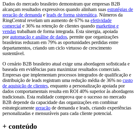
Dados do mercado brasileiro demonstram que empresas B2B
alcançam resultados expressivos quando alinham suas
estratégias de
geração de demanda
e
leads de forma sistemática
. Números da
RingCentral revelam um aumento de 67% na
efetividade
comercial
e 36% na retenção de clientes quando
marketing e
vendas
trabalham de forma integrada. Esta sinergia, apoiada
por
automação e análise de dados
, permite que organizações
brasileiras reduzam em 79% as oportunidades perdidas entre
departamentos, criando um ciclo virtuoso de crescimento
sustentável.
O cenário B2B brasileiro atual exige uma abordagem sofisticada e
baseada em evidências para maximizar resultados comerciais.
Empresas que implementam processos integrados de qualificação e
distribuição de leads registram uma redução média de 36% no
custo
de aquisição de clientes
, enquanto a personalização apoiada por
dados comportamentais resulta em ROI 40% superior às abordagens
tradicionais. Esta realidade comprova que o sucesso no mercado
B2B depende da capacidade das organizações em combinar
estrategicamente
geração
de demanda e leads, criando experiências
personalizadas e mensuráveis para cada cliente potencial.
+ conteúdo