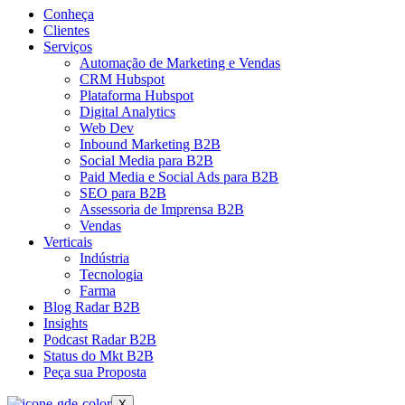
Conheça
Clientes
Serviços
Automação de Marketing e Vendas
CRM Hubspot
Plataforma Hubspot
Digital Analytics
Web Dev
Inbound Marketing B2B
Social Media para B2B
Paid Media e Social Ads para B2B
SEO para B2B
Assessoria de Imprensa B2B
Vendas
Verticais
Indústria
Tecnologia
Farma
Blog Radar B2B
Insights
Podcast Radar B2B
Status do Mkt B2B
Peça sua Proposta
X