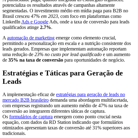
potencializa os resultados através de campanhas altamente
segmentadas. O investimento médio em mídia paga para B2B no
Brasil cresceu
47% em 2023
, com foco em plataformas como
LinkedIn
Ads e Google
Ads, onde a taxa de conversão para leads
qualificados atinge
2.7%
.
A
automação de marketing
emerge como elemento crucial,
permitindo a personalização em escala e a nutrição consistente dos
leads gerados. Empresas que implementam automação reportam
uma redução de
23% no custo por lead qualificado
e um aumento
de
35% na taxa de conversão
para oportunidades de negócio.
Estratégias e Táticas para Geração de
Leads
A implementação eficaz de
estratégias para geração de leads no
mercado B2B brasileiro
demanda uma abordagem multifacetada,
com empresas registrando um aumento médio de 47% na taxa de
conversão ao integrarem diferentes táticas de captura.
Os
formulários de captura
emergem como ponto crucial nesta
equação, com dados da RD Station indicando que formulários
otimizados apresentam taxas de conversão até 31% superiores aos
tradicionais.