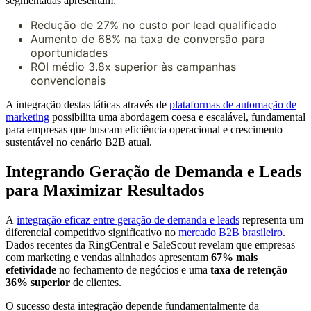
segmentadas apresentam:
Redução de 27% no custo por lead qualificado
Aumento de 68% na taxa de conversão para
oportunidades
ROI médio 3.8x superior às campanhas
convencionais
A integração destas táticas através de
plataformas de automação de
marketing
possibilita uma abordagem coesa e escalável, fundamental
para empresas que buscam eficiência operacional e crescimento
sustentável no cenário B2B atual.
Integrando Geração de Demanda e Leads
para Maximizar Resultados
A
integração eficaz entre geração de demanda e leads
representa um
diferencial competitivo significativo no
mercado B2B brasileiro
.
Dados recentes da RingCentral e SaleScout revelam que empresas
com marketing e vendas alinhados apresentam
67% mais
efetividade
no fechamento de negócios e uma
taxa de retenção
36% superior
de clientes.
O sucesso desta integração depende fundamentalmente da