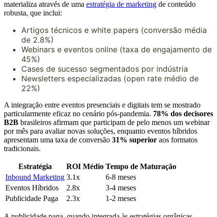
materializa através de uma
estratégia de marketing
de conteúdo
robusta, que inclui:
Artigos técnicos e white papers (conversão média
de 2.8%)
Webinars e eventos online (taxa de engajamento de
45%)
Cases de sucesso segmentados por indústria
Newsletters especializadas (open rate médio de
22%)
A integração entre eventos presenciais e digitais tem se mostrado
particularmente eficaz no cenário pós-pandemia.
78% dos decisores
B2B
brasileiros afirmam que participam de pelo menos um webinar
por mês para avaliar novas soluções, enquanto eventos híbridos
apresentam uma taxa de conversão
31% superior
aos formatos
tradicionais.
Estratégia
ROI Médio
Tempo de Maturação
Inbound Marketing
3.1x
6-8 meses
Eventos Híbridos
2.8x
3-4 meses
Publicidade Paga
2.3x
1-2 meses
A publicidade paga, quando integrada às estratégias orgânicas,