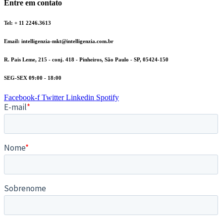
Entre em contato
Tel: + 11 2246.3613
Email: intelligenzia-mkt@intelligenzia.com.br
R. Pais Leme, 215 - conj. 418 - Pinheiros, São Paulo - SP, 05424-150
SEG-SEX 09:00 - 18:00
Facebook-f
Twitter
Linkedin
Spotify