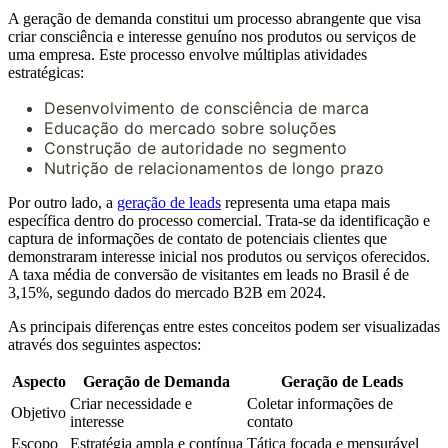
A geração de demanda constitui um processo abrangente que visa
criar consciência e interesse genuíno nos produtos ou serviços de
uma empresa. Este processo envolve múltiplas atividades
estratégicas:
Desenvolvimento de consciência de marca
Educação do mercado sobre soluções
Construção de autoridade no segmento
Nutrição de relacionamentos de longo prazo
Por outro lado, a
geração de leads
representa uma etapa mais
específica dentro do processo comercial. Trata-se da identificação e
captura de informações de contato de potenciais clientes que
demonstraram interesse inicial nos produtos ou serviços oferecidos.
A taxa média de conversão de visitantes em leads no Brasil é de
3,15%, segundo dados do mercado B2B em 2024.
As principais diferenças entre estes conceitos podem ser visualizadas
através dos seguintes aspectos:
Aspecto
Geração de Demanda
Geração de Leads
Criar necessidade e
Coletar informações de
Objetivo
interesse
contato
Escopo
Estratégia ampla e contínua
Tática focada e mensurável