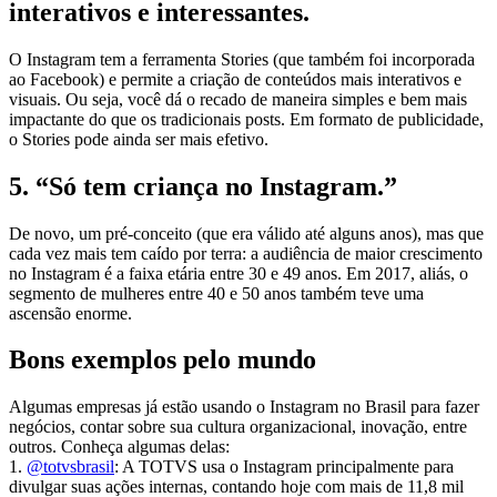
interativos e interessantes.
O Instagram tem a ferramenta Stories (que também foi incorporada
ao Facebook) e permite a criação de conteúdos mais interativos e
visuais. Ou seja, você dá o recado de maneira simples e bem mais
impactante do que os tradicionais posts. Em formato de publicidade,
o Stories pode ainda ser mais efetivo.
5. “Só tem criança no Instagram.”
De novo, um pré-conceito (que era válido até alguns anos), mas que
cada vez mais tem caído por terra: a audiência de maior crescimento
no Instagram é a faixa etária entre 30 e 49 anos. Em 2017, aliás, o
segmento de mulheres entre 40 e 50 anos também teve uma
ascensão enorme.
Bons exemplos pelo mundo
Algumas empresas já estão usando o Instagram no Brasil para fazer
negócios, contar sobre sua cultura organizacional, inovação, entre
outros. Conheça algumas delas:
1.
@totvsbrasil
: A TOTVS usa o Instagram principalmente para
divulgar suas ações internas, contando hoje com mais de 11,8 mil