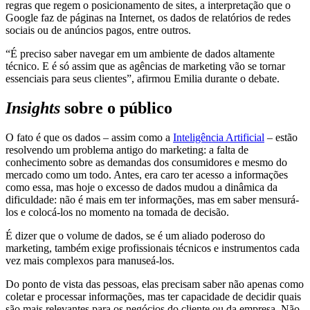
regras que regem o posicionamento de sites, a interpretação que o
Google faz de páginas na Internet, os dados de relatórios de redes
sociais ou de anúncios pagos, entre outros.
“É preciso saber navegar em um ambiente de dados altamente
técnico. E é só assim que as agências de marketing vão se tornar
essenciais para seus clientes”, afirmou Emilia durante o debate.
Insights
sobre o público
O fato é que os dados – assim como a
Inteligência Artificial
– estão
resolvendo um problema antigo do marketing: a falta de
conhecimento sobre as demandas dos consumidores e mesmo do
mercado como um todo. Antes, era caro ter acesso a informações
como essa, mas hoje o excesso de dados mudou a dinâmica da
dificuldade: não é mais em ter informações, mas em saber mensurá-
los e colocá-los no momento na tomada de decisão.
É dizer que o volume de dados, se é um aliado poderoso do
marketing, também exige profissionais técnicos e instrumentos cada
vez mais complexos para manuseá-los.
Do ponto de vista das pessoas, elas precisam saber não apenas como
coletar e processar informações, mas ter capacidade de decidir quais
são mais relevantes para os negócios do cliente ou da empresa. Não