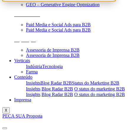
GEO – Generative Engine Optmization
Performance
Paid Media e Social Ads para B2B
Paid Media e Social Ads para B2B
Reputação
Assessoria de Imprensa B2B
Assessoria de Imprensa B2B
Verticais
Indústria
Tecnologia
Farma
Conteúdo
Insights
Blog Radar B2B
Status do Marketing B2B
Insights
Blog Radar B2B
O status do marketing B2B
Insights
Blog Radar B2B
O status do marketing B2B
Imprensa
X
PEÇA SUA Proposta