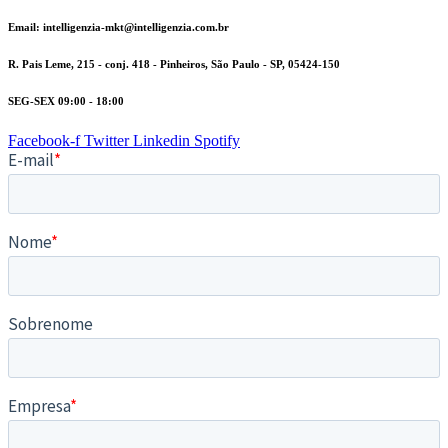
Email: intelligenzia-mkt@intelligenzia.com.br
R. Pais Leme, 215 - conj. 418 - Pinheiros, São Paulo - SP, 05424-150
SEG-SEX 09:00 - 18:00
Facebook-f
Twitter
Linkedin
Spotify