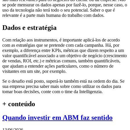
se pode mensurar os dados apenas por fazê-lo, porque, nesse caso, o
uso da tecnologia não terá todo o seu potencial. Saber o que é
relevante é a parte mais humana do trabalho com dados.
Dados e estratégia
Com relação aos instrumentos, é importante aplicá-los de acordo
com as estratégias que se pretende com cada campanha. Há, por
exemplo, a diferença entre KPIs, métricas que dizem respeito a um
valor quantificável associado a um objetivo de negócio (crescimento
de vendas, ROI, etc.) e métricas comuns, também quantificáveis,
que ajudam a entender ações particulares, como o número de
visitantes em um site, por exemplo.
Se o desafio está posto, superá-lo também está na ordem do dia. Se
sua empresa precisa saber mais sobre como utilizar os dados para
tomar boas decisões, conte com o time da Intelligenzia.
+ conteúdo
Quando investir em ABM faz sentido
13/06/2026