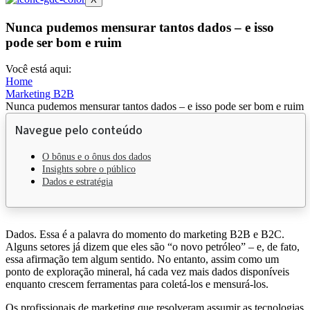
Nunca pudemos mensurar tantos dados – e isso
pode ser bom e ruim
Você está aqui:
Home
Marketing B2B
Nunca pudemos mensurar tantos dados – e isso pode ser bom e ruim
Navegue pelo conteúdo
O bônus e o ônus dos dados
Insights sobre o público
Dados e estratégia
Dados. Essa é a palavra do momento do marketing B2B e B2C.
Alguns setores já dizem que eles são “o novo petróleo” – e, de fato,
essa afirmação tem algum sentido. No entanto, assim como um
ponto de exploração mineral, há cada vez mais dados disponíveis
enquanto crescem ferramentas para coletá-los e mensurá-los.
Os profissionais de marketing que resolveram assumir as tecnologias