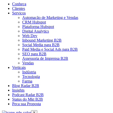
Conheça
Clientes
Serviços
Automação de Marketing e Vendas
CRM Hubspot
Plataforma Hubspot
Digital Analytics
Web Dev
Inbound Marketing B2B
Social Media para B2B
Paid Media e Social Ads para B2B
SEO para B2B
Assessoria de Imprensa B2B
Vendas
Verticais
Indústria
Tecnologia
Farma
Blog Radar B2B
Insights
Podcast Radar B2B
Status do Mkt B2B
Peça sua Proposta
X