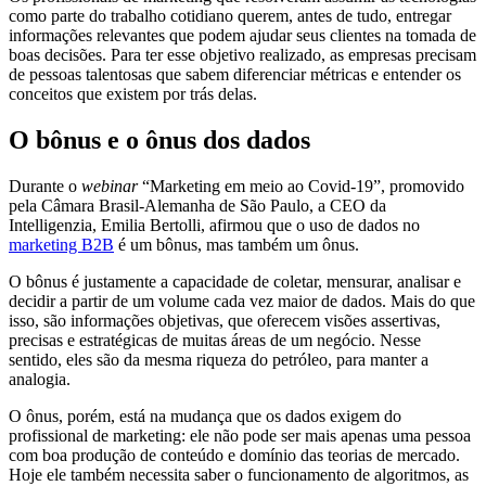
como parte do trabalho cotidiano querem, antes de tudo, entregar
informações relevantes que podem ajudar seus clientes na tomada de
boas decisões. Para ter esse objetivo realizado, as empresas precisam
de pessoas talentosas que sabem diferenciar métricas e entender os
conceitos que existem por trás delas.
O bônus e o ônus dos dados
Durante o
webinar
“Marketing em meio ao Covid-19”, promovido
pela Câmara Brasil-Alemanha de São Paulo, a CEO da
Intelligenzia, Emilia Bertolli, afirmou que o uso de dados no
marketing B2B
é um bônus, mas também um ônus.
O bônus é justamente a capacidade de coletar, mensurar, analisar e
decidir a partir de um volume cada vez maior de dados. Mais do que
isso, são informações objetivas, que oferecem visões assertivas,
precisas e estratégicas de muitas áreas de um negócio. Nesse
sentido, eles são da mesma riqueza do petróleo, para manter a
analogia.
O ônus, porém, está na mudança que os dados exigem do
profissional de marketing: ele não pode ser mais apenas uma pessoa
com boa produção de conteúdo e domínio das teorias de mercado.
Hoje ele também necessita saber o funcionamento de algoritmos, as