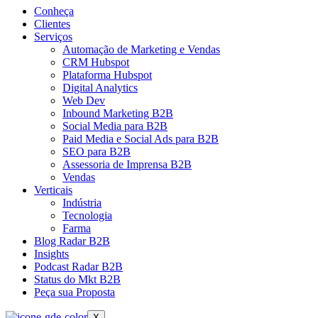
Conheça
Clientes
Serviços
Automação de Marketing e Vendas
CRM Hubspot
Plataforma Hubspot
Digital Analytics
Web Dev
Inbound Marketing B2B
Social Media para B2B
Paid Media e Social Ads para B2B
SEO para B2B
Assessoria de Imprensa B2B
Vendas
Verticais
Indústria
Tecnologia
Farma
Blog Radar B2B
Insights
Podcast Radar B2B
Status do Mkt B2B
Peça sua Proposta
X