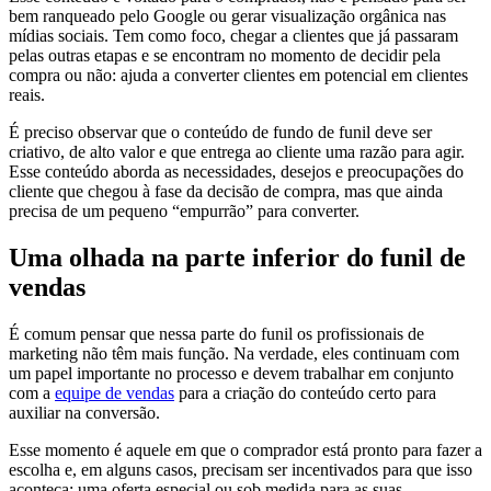
bem ranqueado pelo Google ou gerar visualização orgânica nas
mídias sociais. Tem como foco, chegar a clientes que já passaram
pelas outras etapas e se encontram no momento de decidir pela
compra ou não: ajuda a converter clientes em potencial em clientes
reais.
É preciso observar que o conteúdo de fundo de funil deve ser
criativo, de alto valor e que entrega ao cliente uma razão para agir.
Esse conteúdo aborda as necessidades, desejos e preocupações do
cliente que chegou à fase da decisão de compra, mas que ainda
precisa de um pequeno “empurrão” para converter.
Uma olhada na parte inferior do funil de
vendas
É comum pensar que nessa parte do funil os profissionais de
marketing não têm mais função. Na verdade, eles continuam com
um papel importante no processo e devem trabalhar em conjunto
com a
equipe de vendas
para a criação do conteúdo certo para
auxiliar na conversão.
Esse momento é aquele em que o comprador está pronto para fazer a
escolha e, em alguns casos, precisam ser incentivados para que isso
aconteça: uma oferta especial ou sob medida para as suas