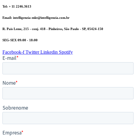
Tel: + 11 2246.3613
Email: intelligenzia-mkt@intelligenzia.com.br
R. Pais Leme, 215 - conj. 418 - Pinheiros, São Paulo - SP, 05424-150
SEG-SEX 09:00 - 18:00
Facebook-f
Twitter
Linkedin
Spotify