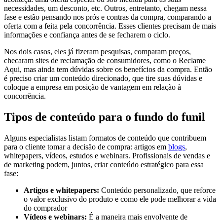
necessidades, um desconto, etc. Outros, entretanto, chegam nessa
fase e estão pensando nos prós e contras da compra, comparando a
oferta com a feita pela concorrência. Esses clientes precisam de mais
informações e confiança antes de se fecharem o ciclo.
Nos dois casos, eles já fizeram pesquisas, comparam preços,
checaram sites de reclamação de consumidores, como o Reclame
Aqui, mas ainda tem dúvidas sobre os benefícios da compra. Então
é preciso criar um conteúdo direcionado, que tire suas dúvidas e
coloque a empresa em posição de vantagem em relação à
concorrência.
Tipos de conteúdo para o fundo do funil
Alguns especialistas listam formatos de conteúdo que contribuem
para o cliente tomar a decisão de compra: artigos em
blogs
,
whitepapers, vídeos, estudos e webinars. Profissionais de vendas e
de marketing podem, juntos, criar conteúdo estratégico para essa
fase:
Artigos e whitepapers:
Conteúdo personalizado, que reforce
o valor exclusivo do produto e como ele pode melhorar a vida
do comprador
Vídeos e webinars:
É a maneira mais envolvente de