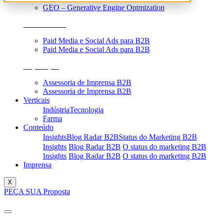
GEO – Generative Engine Optmization
Performance
Paid Media e Social Ads para B2B
Paid Media e Social Ads para B2B
Reputação
Assessoria de Imprensa B2B
Assessoria de Imprensa B2B
Verticais
Indústria
Tecnologia
Farma
Conteúdo
Insights
Blog Radar B2B
Status do Marketing B2B
Insights
Blog Radar B2B
O status do marketing B2B
Insights
Blog Radar B2B
O status do marketing B2B
Imprensa
X
PEÇA SUA Proposta