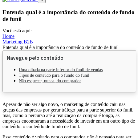
Entenda qual é a importância do conteúdo de fundo
de funil
Você está aqui:
Home
Marketing B2B
Entenda qual é a importância do conteúdo de fundo de funil
Navegue pelo conteúdo
Uma olhada na parte inferior do funil de vendas
Tipos de conteúdo para o fundo do funil
Não esquecer, nunca, do comprador
Apesar de não ser algo novo, o marketing de conteúdo caiu nas
graças das empresas por gerar tráfego para a parte superior do funil,
mas, como o percurso até a realização da compra é longo, as
empresas encontraram a necessidade de investir em um outro tipo de
conteúdo: o conteúdo de fundo de funil.
Esse conteúdo é voltado para o comprador, não é pensado para ser