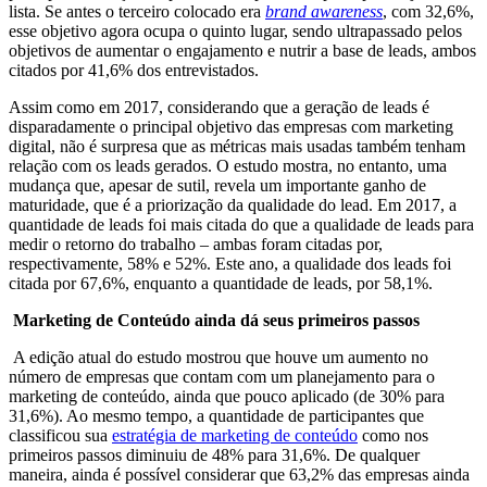
lista. Se antes o terceiro colocado era
brand awareness
, com 32,6%,
esse objetivo agora ocupa o quinto lugar, sendo ultrapassado pelos
objetivos de aumentar o engajamento e nutrir a base de leads, ambos
citados por 41,6% dos entrevistados.
Assim como em 2017, considerando que a geração de leads é
disparadamente o principal objetivo das empresas com marketing
digital, não é surpresa que as métricas mais usadas também tenham
relação com os leads gerados. O estudo mostra, no entanto, uma
mudança que, apesar de sutil, revela um importante ganho de
maturidade, que é a priorização da qualidade do lead. Em 2017, a
quantidade de leads foi mais citada do que a qualidade de leads para
medir o retorno do trabalho – ambas foram citadas por,
respectivamente, 58% e 52%. Este ano, a qualidade dos leads foi
citada por 67,6%, enquanto a quantidade de leads, por 58,1%.
Marketing de Conteúdo ainda dá seus primeiros passos
A edição atual do estudo mostrou que houve um aumento no
número de empresas que contam com um planejamento para o
marketing de conteúdo, ainda que pouco aplicado (de 30% para
31,6%). Ao mesmo tempo, a quantidade de participantes que
classificou sua
estratégia de marketing de conteúdo
como nos
primeiros passos diminuiu de 48% para 31,6%. De qualquer
maneira, ainda é possível considerar que 63,2% das empresas ainda