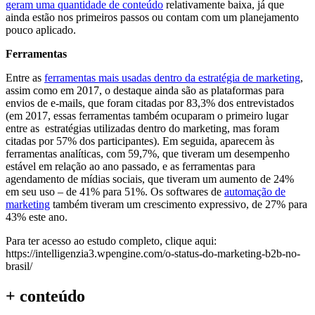
geram uma quantidade de conteúdo
relativamente baixa, já que
ainda estão nos primeiros passos ou contam com um planejamento
pouco aplicado.
Ferramentas
Entre as
ferramentas mais usadas dentro da estratégia de marketing
,
assim como em 2017, o destaque ainda são as plataformas para
envios de e-mails, que foram citadas por 83,3% dos entrevistados
(em 2017, essas ferramentas também ocuparam o primeiro lugar
entre as estratégias utilizadas dentro do marketing, mas foram
citadas por 57% dos participantes). Em seguida, aparecem às
ferramentas analíticas, com 59,7%, que tiveram um desempenho
estável em relação ao ano passado, e as ferramentas para
agendamento de mídias sociais, que tiveram um aumento de 24%
em seu uso – de 41% para 51%. Os softwares de
automação de
marketing
também tiveram um crescimento expressivo, de 27% para
43% este ano.
Para ter acesso ao estudo completo, clique aqui:
https://intelligenzia3.wpengine.com/o-status-do-marketing-b2b-no-
brasil/
+ conteúdo