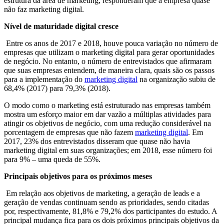
estrutura da área de marketing, responderam que a empresa quase
não faz marketing digital.
Nível de maturidade digital cresce
Entre os anos de 2017 e 2018, houve pouca variação no número de
empresas que utilizam o marketing digital para gerar oportunidades
de negócio. No entanto, o número de entrevistados que afirmaram
que suas empresas entendem, de maneira clara, quais são os passos
para a implementação do
marketing digital
na organização subiu de
68,4% (2017) para 79,3% (2018).
O modo como o marketing está estruturado nas empresas também
mostra um esforço maior em dar vazão a múltiplas atividades para
atingir os objetivos de negócio, com uma redução considerável na
porcentagem de empresas que não fazem
marketing digital
. Em
2017, 23% dos entrevistados disseram que quase não havia
marketing digital em suas organizações; em 2018, esse número foi
para 9% – uma queda de 55%.
Principais objetivos para os próximos meses
Em relação aos objetivos de marketing, a geração de leads e a
geração de vendas continuam sendo as prioridades, sendo citadas
por, respectivamente, 81,8% e 79,2% dos participantes do estudo. A
principal mudança fica para os dois próximos principais objetivos da