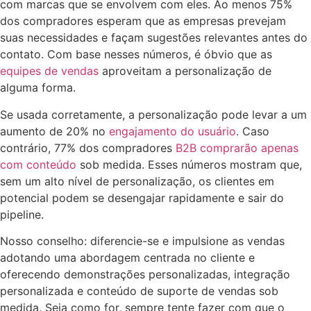
com marcas que se envolvem com eles. Ao menos 75%
dos compradores esperam que as empresas prevejam
suas necessidades e façam sugestões relevantes antes do
contato. Com base nesses números, é óbvio que as
equipes de vendas
aproveitam a personalização de
alguma forma.
Se usada corretamente, a personalização pode levar a um
aumento de 20% no
engajamento do usuário
. Caso
contrário, 77% dos compradores
B2B comprarão apenas
com conteúdo
sob medida. Esses números mostram que,
sem um alto nível de personalização, os clientes em
potencial podem se desengajar rapidamente e sair do
pipeline.
Nosso conselho: diferencie-se e impulsione as vendas
adotando uma abordagem centrada no cliente e
oferecendo demonstrações personalizadas, integração
personalizada e conteúdo de suporte de vendas sob
medida. Seja como for, sempre tente fazer com que o