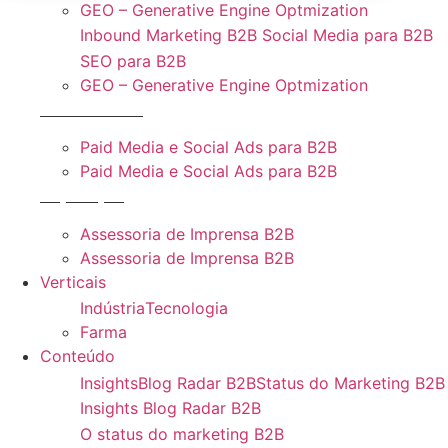
GEO – Generative Engine Optmization
Inbound Marketing B2B
Social Media para B2B
SEO para B2B
GEO – Generative Engine Optmization
Performance
Paid Media e Social Ads para B2B
Paid Media e Social Ads para B2B
Reputação
Assessoria de Imprensa B2B
Assessoria de Imprensa B2B
Verticais
Indústria
Tecnologia
Farma
Conteúdo
Insights
Blog Radar B2B
Status do Marketing B2B
Insights
Blog Radar B2B
O status do marketing B2B