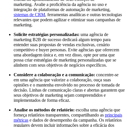
marketing. Avalie a proficiência da agência no uso e
integração de plataformas de automação de marketing,
sistemas de CRM
, ferramentas analíticas e outras tecnologias
relevantes que podem agilizar e otimizar suas campanhas de
marketing.
Solicite estratégias personalizadas:
uma agência de
marketing B2B de sucesso dedicará algum tempo para
entender suas propostas de vendas exclusivas, cenário
competitivo e buyer personas. Evite agências que oferecem
uma abordagem única e, em vez disso, opte por uma que
possa criar estratégias de marketing personalizadas que se
alinhem com seus objetivos de negócios específicos.
Considere a colaboração e a comunicação:
concentre-se
em uma agência que valorize a colaboração, ouça suas
opiniões e o mantenha envolvido no processo de tomada de
decisão. Linhas de comunicação claras e abertas garantem que
seus objetivos de marketing sejam compreendidos e
implementados de forma eficaz.
Analise os métodos de relatório:
escolha uma agência que
forneça relatórios transparentes, compartilhando as
principais
métricas
e dados de desempenho da campanha. Os relatórios
regulares devem incluir informações sobre a eficácia dos