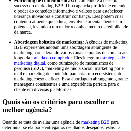
Marketing de conteúdo eficaz:
o conteúdo é a base do
sucesso do marketing B2B. Uma agência proficiente entende
o poder do conteúdo informativo e valioso para estabelecer
liderança inovadora e construir confiança. Eles podem criar
conteúdo atraente que educa, envolve e orienta clientes em
potencial, levando a um maior reconhecimento e credibilidade
da marca.
Abordagem holística de marketing:
Agências de marketing
B2B experientes adotam uma abordagem abrangente de
marketing, considerando vários canais e pontos de contato ao
longo da
jornada do comprador
. Eles integram
estratégias de
marketing digital
, como otimização de mecanismos de
pesquisa (SEO), marketing de mídia social, marketing por e-
mail e marketing de conteúdo para criar um ecossistema de
marketing coeso e eficaz. Essa abordagem abrangente garante
mensagens consistentes e uma experiência perfeita para o
cliente em diversas plataformas.
Quais são os critérios para escolher a
melhor agência?
Quando se trata de avaliar uma agência de
marketing B2B
para
determinar se ela pode entregar os resultados desejados, estas 13