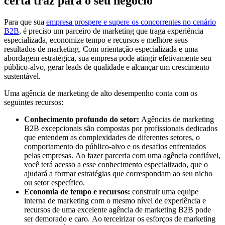
certa traz para o seu negócio
Para que sua
empresa prospere e supere os concorrentes no cenário
B2B
, é preciso um parceiro de marketing que traga experiência
especializada, economize tempo e recursos e melhore seus
resultados de marketing. Com orientação especializada e uma
abordagem estratégica, sua empresa pode atingir efetivamente seu
público-alvo, gerar leads de qualidade e alcançar um crescimento
sustentável.
Uma agência de marketing de alto desempenho conta com os
seguintes recursos:
Conhecimento profundo do setor:
Agências de marketing
B2B excepcionais são compostas por profissionais dedicados
que entendem as complexidades de diferentes setores, o
comportamento do público-alvo e os desafios enfrentados
pelas empresas. Ao fazer parceria com uma agência confiável,
você terá acesso a esse conhecimento especializado, que o
ajudará a formar estratégias que correspondam ao seu nicho
ou setor específico.
Economia de tempo e recursos:
construir uma equipe
interna de marketing com o mesmo nível de experiência e
recursos de uma excelente agência de marketing B2B pode
ser demorado e caro. Ao terceirizar os esforços de marketing