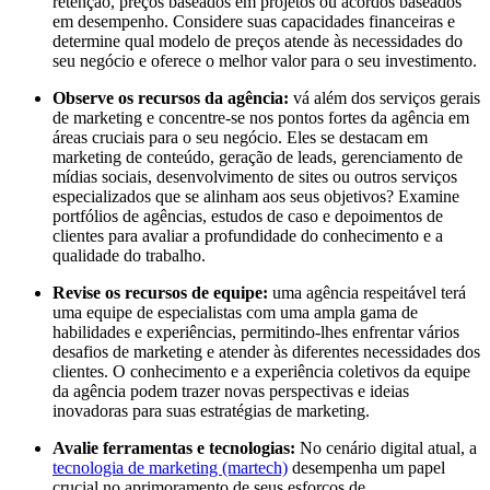
retenção, preços baseados em projetos ou acordos baseados
em desempenho. Considere suas capacidades financeiras e
determine qual modelo de preços atende às necessidades do
seu negócio e oferece o melhor valor para o seu investimento.
Observe os recursos da agência:
vá além dos serviços gerais
de marketing e concentre-se nos pontos fortes da agência em
áreas cruciais para o seu negócio. Eles se destacam em
marketing de conteúdo, geração de leads, gerenciamento de
mídias sociais, desenvolvimento de sites ou outros serviços
especializados que se alinham aos seus objetivos? Examine
portfólios de agências, estudos de caso e depoimentos de
clientes para avaliar a profundidade do conhecimento e a
qualidade do trabalho.
Revise os recursos de equipe:
uma agência respeitável terá
uma equipe de especialistas com uma ampla gama de
habilidades e experiências, permitindo-lhes enfrentar vários
desafios de marketing e atender às diferentes necessidades dos
clientes. O conhecimento e a experiência coletivos da equipe
da agência podem trazer novas perspectivas e ideias
inovadoras para suas estratégias de marketing.
Avalie ferramentas e tecnologias:
No cenário digital atual, a
tecnologia de marketing (martech)
desempenha um papel
crucial no aprimoramento de seus esforços de