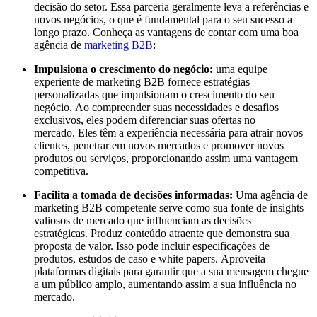
decisão do setor. Essa parceria geralmente leva a referências e
novos negócios, o que é fundamental para o seu sucesso a
longo prazo. Conheça as vantagens de contar com uma boa
agência de
marketing B2B
:
Impulsiona o crescimento do negócio:
uma equipe
experiente de marketing B2B fornece estratégias
personalizadas que impulsionam o crescimento do seu
negócio. Ao compreender suas necessidades e desafios
exclusivos, eles podem diferenciar suas ofertas no
mercado. Eles têm a experiência necessária para atrair novos
clientes, penetrar em novos mercados e promover novos
produtos ou serviços, proporcionando assim uma vantagem
competitiva.
Facilita a tomada de decisões informadas:
Uma agência de
marketing B2B competente serve como sua fonte de insights
valiosos de mercado que influenciam as decisões
estratégicas. Produz conteúdo atraente que demonstra sua
proposta de valor. Isso pode incluir especificações de
produtos, estudos de caso e white papers. Aproveita
plataformas digitais para garantir que a sua mensagem chegue
a um público amplo, aumentando assim a sua influência no
mercado.