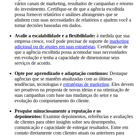
vários canais de marketing, resultados de campanhas e retorno
do investimento. Certifique-se de que a agência escolhida
possa fornecer relatórios e análises abrangentes que se
alinhem com suas necessidades de relatórios e ajudem você a
tomar decisões baseadas em dados.
Avalie a escalabilidade e a flexibilidade:
à medida que sua
empresa cresce, você pode precisar de suporte de
marketing
adicional ou de ajustes em suas estratégias
. Certifique-se de
que a agência escolhida possa acomodar suas necessidades
em evolução e tenha a capacidade de dimensionar seus
serviços de acordo.
Opte por aprendizado e adaptação contínuos:
Destaque
agências que se mantêm atualizadas com as últimas
tendências, tecnologias e
estratégias de marketing
. Eles devem
ser proativos na proposta de novas ideias e na otimização de
suas campanhas com base nas mudanças do setor e na
evolução do comportamento do cliente.
Pesquise minuciosamente a reputação e os
depoimentos:
Examine depoimentos, referências e avaliações
de clientes para obter insights sobre seu desempenho,
comunicação e capacidade de entregar resultados. Entre em
contato diretamente com clientes atuais ou anteriores para