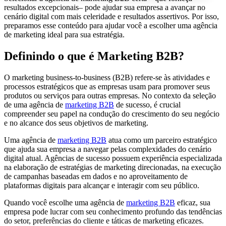
resultados excepcionais– pode ajudar sua empresa a avançar no
cenário digital com mais celeridade e resultados assertivos. Por isso,
preparamos esse conteúdo para ajudar você a escolher uma agência
de marketing ideal para sua estratégia.
Definindo o que é Marketing B2B?
O marketing business-to-business (B2B) refere-se às atividades e
processos estratégicos que as empresas usam para promover seus
produtos ou serviços para outras empresas. No contexto da seleção
de uma agência de
marketing B2B
de sucesso, é crucial
compreender seu papel na condução do crescimento do seu negócio
e no alcance dos seus objetivos de marketing.
Uma agência de
marketing B2B
atua como um parceiro estratégico
que ajuda sua empresa a navegar pelas complexidades do cenário
digital atual. Agências de sucesso possuem experiência especializada
na elaboração de estratégias de marketing direcionadas, na execução
de campanhas baseadas em dados e no aproveitamento de
plataformas digitais para alcançar e interagir com seu público.
Quando você escolhe uma agência de
marketing B2B
eficaz, sua
empresa pode lucrar com seu conhecimento profundo das tendências
do setor, preferências do cliente e táticas de marketing eficazes.