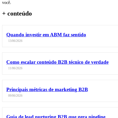
você.
+ conteúdo
Quando investir em ABM faz sentido
13/06/2026
Como escalar conteúdo B2B técnico de verdade
11/06/2026
Principais métricas de marketing B2B
09/06/2026
Guia de lead nurturing B2B que gera pipeline