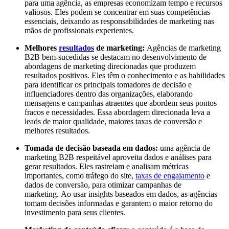
para uma agência, as empresas economizam tempo e recursos
valiosos. Eles podem se concentrar em suas competências
essenciais, deixando as responsabilidades de marketing nas
mãos de profissionais experientes.
Melhores
resultados
de marketing:
Agências de marketing
B2B bem-sucedidas se destacam no desenvolvimento de
abordagens de marketing direcionadas que produzem
resultados positivos. Eles têm o conhecimento e as habilidades
para identificar os principais tomadores de decisão e
influenciadores dentro das organizações, elaborando
mensagens e campanhas atraentes que abordem seus pontos
fracos e necessidades. Essa abordagem direcionada leva a
leads de maior qualidade, maiores taxas de conversão e
melhores resultados.
Tomada de decisão baseada em dados:
uma agência de
marketing B2B respeitável aproveita dados e análises para
gerar resultados. Eles rastreiam e analisam métricas
importantes, como tráfego do site,
taxas de engajamento
e
dados de conversão, para otimizar campanhas de
marketing. Ao usar insights baseados em dados, as agências
tomam decisões informadas e garantem o maior retorno do
investimento para seus clientes.