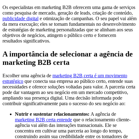
Os especialistas em marketing B2B oferecem uma gama de serviços
como pesquisa de mercado, geração de leads, criação de conteúdo,
publicidade digital
e otimização de campanhas. O seu papel vai além
da mera execução; eles se tornam fundamentais no desenvolvimento
de estratégias de marketing personalizadas que se alinham aos seus
objetivos de negócios, atingem o público certo e fornecem
resultados significativos.
A importância de selecionar a agência de
marketing B2B certa
Escolher uma agência de
marketing B2B certa é um movimento
estratégico
que conecta sua empresa ao público certo, entende suas
necessidades e oferece soluções voltadas para valor. A parceria certa
pode dar vantagem ao seu negócio em um mercado competitivo,
ampliando sua presença digital. Uma decisão informada pode
contribuir significativamente para o sucesso do seu negócio ao:
Nutrir e sustentar relacionamentos:
A agência de
marketing B2B certa entende
que o relacionamento cliente-
agência vai além das interações transacionais.
Ele se
concentra em cultivar uma parceria ao longo do tempo,
construindo assim sua credibilidade entre os tomadores de