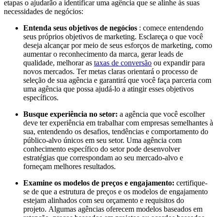
etapas o ajudarão a identificar uma agência que se alinhe às suas
necessidades de negócios:
Entenda seus objetivos de negócios
: comece entendendo
seus próprios objetivos de marketing. Esclareça o que você
deseja alcançar por meio de seus esforços de marketing, como
aumentar o reconhecimento da marca, gerar leads de
qualidade, melhorar as
taxas de conversão
ou expandir para
novos mercados. Ter metas claras orientará o processo de
seleção de sua agência e garantirá que você faça parceria com
uma agência que possa ajudá-lo a atingir esses objetivos
específicos.
Busque experiência no setor:
a agência que você escolher
deve ter experiência em trabalhar com empresas semelhantes à
sua, entendendo os desafios, tendências e comportamento do
público-alvo únicos em seu setor. Uma agência com
conhecimento específico do setor pode desenvolver
estratégias que correspondam ao seu mercado-alvo e
forneçam melhores resultados.
Examine os modelos de preços e engajamento:
certifique-
se de que a estrutura de preços e os modelos de engajamento
estejam alinhados com seu orçamento e requisitos do
projeto. Algumas agências oferecem modelos baseados em