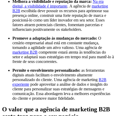
Melhora a visibilidade e reputação da marca:
Na era
digital, a visibilidade é importante
. A agência de
marketing
B2B
escolhida deve possuir os recursos para aprimorar sua
presença online, construir uma forte reputação de marca e
posicioná-lo como um líder inovador em seu setor. Esses
fatores atraem potenciais clientes, fomentam parcerias e
influenciam positivamente os stakeholders.
Promove a adaptação às mudanças do mercado:
O
cenário empresarial atual está em constante mudança,
tornando a agilidade um ativo valioso. Uma agência de
marketing B2B
competente estará atenta às tendências do
setor e adaptará suas estratégias em tempo real para mantê-lo à
frente de seus concorrentes.
Permite o envolvimento personalizado:
as ferramentas
digitais atuais facilitam o envolvimento altamente
personalizado do cliente. Uma agência de marketing
B2B
experiente
pode aproveitar a análise de dados e insights do
cliente para personalizar suas estratégias de mensagens e
comunicação. Essa abordagem leva a melhores experiências
do cliente e promove maior fidelidade.
O valor que a agência de marketing B2B